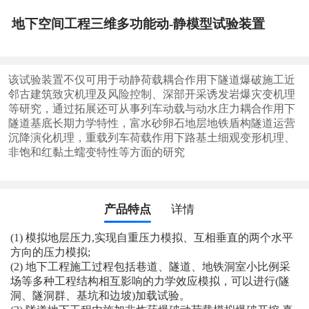
地下空间工程三维多功能动-静模型试验装置
该试验装置不仅可用于动静荷载耦合作用下隧道爆破施工近
邻古建筑致灾机理及风险控制、深部开采诱发岩爆灾变机理
等研究，通过拓展还可从事列车动载与动水庄力耦合作用下
隧道基底长期力学特性，富水砂卵石地层地铁盾构隧道运营
沉降演化机理，重载列车荷载作用下路基土细观变形机理、
非饱和红黏土蠕变特性等方面的研究
产品特点
详情
(1) 模拟地层压力,实现自重压力模拟、互相垂直的两个水平
方向的压力模拟;
(2) 地下工程施工过程包括巷道、隧道、地铁洞室小比例采
场等多种工程结构相互影响的力学效应模拟，
可以进行(隧
洞、隧洞群、基坑和边坡)加载试验。