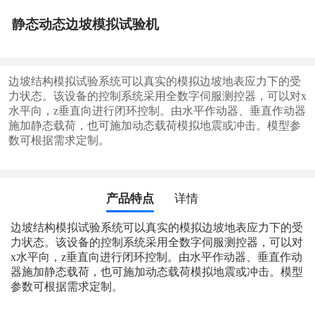
静态动态边坡模拟试验机
边坡结构模拟试验系统可以真实的模拟边坡地表应力下的受
力状态。该设备的控制系统采用全数字伺服测控器，可以对x
水平向，z垂直向进行闭环控制。由水平作动器、垂直作动器
施加静态载荷，也可施加动态载荷模拟地震或冲击。模型参
数可根据需求定制。
产品特点
详情
边坡结构模拟试验系统可以真实的模拟边坡地表应力下的受
力状态。该设备的控制系统采用全数字伺服测控器，可以对
x水平向，z垂直向进行闭环控制。由水平作动器、垂直作动
器施加静态载荷，也可施加动态载荷模拟地震或冲击。模型
参数可根据需求定制。